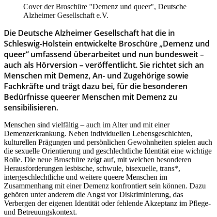
Cover der Broschüre "Demenz und queer", Deutsche
Alzheimer Gesellschaft e.V.
Die Deutsche Alzheimer Gesellschaft hat die in
Schleswig-Holstein entwickelte Broschüre „Demenz und
queer“ umfassend überarbeitet und nun bundesweit –
auch als Hörversion – veröffentlicht. Sie richtet sich an
Menschen mit Demenz, An- und Zugehörige sowie
Fachkräfte und trägt dazu bei, für die besonderen
Bedürfnisse queerer Menschen mit Demenz zu
sensibilisieren.
Menschen sind vielfältig – auch im Alter und mit einer
Demenzerkrankung. Neben individuellen Lebensgeschichten,
kulturellen Prägungen und persönlichen Gewohnheiten spielen auch
die sexuelle Orientierung und geschlechtliche Identität eine wichtige
Rolle. Die neue Broschüre zeigt auf, mit welchen besonderen
Herausforderungen lesbische, schwule, bisexuelle, trans*,
intergeschlechtliche und weitere queere Menschen im
Zusammenhang mit einer Demenz konfrontiert sein können. Dazu
gehören unter anderem die Angst vor Diskriminierung, das
Verbergen der eigenen Identität oder fehlende Akzeptanz im Pflege-
und Betreuungskontext.