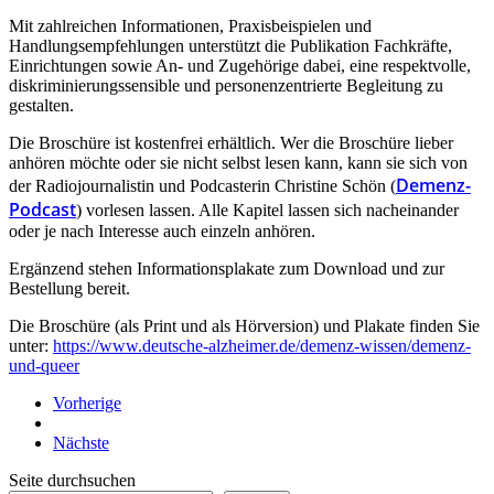
Mit zahlreichen Informationen, Praxisbeispielen und
Handlungsempfehlungen unterstützt die Publikation Fachkräfte,
Einrichtungen sowie An- und Zugehörige dabei, eine respektvolle,
diskriminierungssensible und personenzentrierte Begleitung zu
gestalten.
Die Broschüre ist kostenfrei erhältlich. Wer die Broschüre lieber
anhören möchte oder sie nicht selbst lesen kann, kann sie sich von
Demenz-
der Radiojournalistin und Podcasterin Christine Schön (
Podcast
) vorlesen lassen. Alle Kapitel lassen sich nacheinander
oder je nach Interesse auch einzeln anhören.
Ergänzend stehen Informationsplakate zum Download und zur
Bestellung bereit.
Die Broschüre (als Print und als Hörversion) und Plakate finden Sie
unter:
https://www.deutsche-alzheimer.de/demenz-wissen/demenz-
und-queer
Vorherige
Nächste
Seite durchsuchen