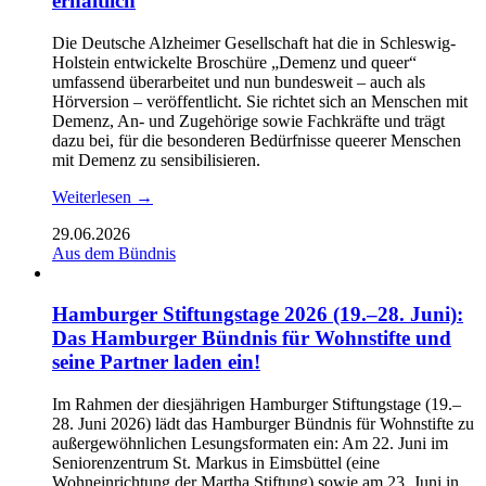
erhältlich
Die Deutsche Alzheimer Gesellschaft hat die in Schleswig-
Holstein entwickelte Broschüre „Demenz und queer“
umfassend überarbeitet und nun bundesweit – auch als
Hörversion – veröffentlicht. Sie richtet sich an Menschen mit
Demenz, An- und Zugehörige sowie Fachkräfte und trägt
dazu bei, für die besonderen Bedürfnisse queerer Menschen
mit Demenz zu sensibilisieren.
Weiterlesen →
29.06.2026
Aus dem Bündnis
Hamburger Stiftungstage 2026 (19.–28. Juni):
Das Hamburger Bündnis für Wohnstifte und
seine Partner laden ein!
Im Rahmen der diesjährigen Hamburger Stiftungstage (19.–
28. Juni 2026) lädt das Hamburger Bündnis für Wohnstifte zu
außergewöhnlichen Lesungsformaten ein: Am 22. Juni im
Seniorenzentrum St. Markus in Eimsbüttel (eine
Wohneinrichtung der Martha Stiftung) sowie am 23. Juni in