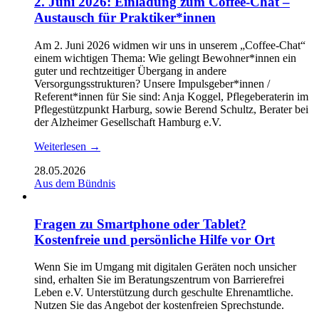
2. Juni 2026: Einladung zum Coffee-Chat –
Austausch für Praktiker*innen
Am 2. Juni 2026 widmen wir uns in unserem „Coffee-Chat“
einem wichtigen Thema: Wie gelingt Bewohner*innen ein
guter und rechtzeitiger Übergang in andere
Versorgungsstrukturen? Unsere Impulsgeber*innen /
Referent*innen für Sie sind: Anja Koggel, Pflegeberaterin im
Pflegestützpunkt Harburg, sowie Berend Schultz, Berater bei
der Alzheimer Gesellschaft Hamburg e.V.
Weiterlesen →
28.05.2026
Aus dem Bündnis
Fragen zu Smartphone oder Tablet?
Kostenfreie und persönliche Hilfe vor Ort
Wenn Sie im Umgang mit digitalen Geräten noch unsicher
sind, erhalten Sie im Beratungszentrum von Barrierefrei
Leben e.V. Unterstützung durch geschulte Ehrenamtliche.
Nutzen Sie das Angebot der kostenfreien Sprechstunde.