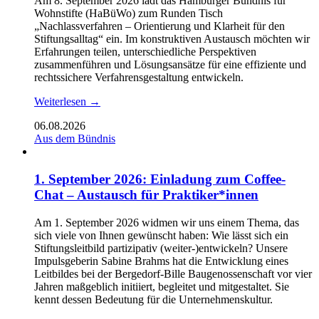
Am 8. September 2026 lädt das Hamburger Bündnis für
Wohnstifte (HaBüWo) zum Runden Tisch
„Nachlassverfahren – Orientierung und Klarheit für den
Stiftungsalltag“ ein. Im konstruktiven Austausch möchten wir
Erfahrungen teilen, unterschiedliche Perspektiven
zusammenführen und Lösungsansätze für eine effiziente und
rechtssichere Verfahrensgestaltung entwickeln.
Weiterlesen →
06.08.2026
Aus dem Bündnis
1. September 2026: Einladung zum Coffee-
Chat – Austausch für Praktiker*innen
Am 1. September 2026 widmen wir uns einem Thema, das
sich viele von Ihnen gewünscht haben: Wie lässt sich ein
Stiftungsleitbild partizipativ (weiter-)entwickeln? Unsere
Impulsgeberin Sabine Brahms hat die Entwicklung eines
Leitbildes bei der Bergedorf-Bille Baugenossenschaft vor vier
Jahren maßgeblich initiiert, begleitet und mitgestaltet. Sie
kennt dessen Bedeutung für die Unternehmenskultur.