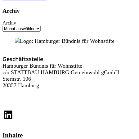
Archiv
Archiv
Geschäftsstelle
Hamburger Bündnis für Wohnstifte
c/o STATTBAU HAMBURG Gemeinwohl gGmbH
Sternstr. 106
20357 Hamburg
LinkedIn
Inhalte