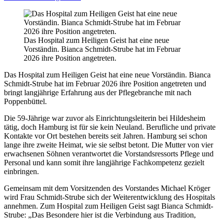
Das Hospital zum Heiligen Geist hat eine neue
Vorständin. Bianca Schmidt-Strube hat im Februar
2026 ihre Position angetreten.
Das Hospital zum Heiligen Geist hat eine neue Vorständin. Bianca
Schmidt-Strube hat im Februar 2026 ihre Position angetreten und
bringt langjährige Erfahrung aus der Pflegebranche mit nach
Poppenbüttel.
Die 59-Jährige war zuvor als Einrichtungsleiterin bei Hildesheim
tätig, doch Hamburg ist für sie kein Neuland. Berufliche und private
Kontakte vor Ort bestehen bereits seit Jahren. Hamburg sei schon
lange ihre zweite Heimat, wie sie selbst betont. Die Mutter von vier
erwachsenen Söhnen verantwortet die Vorstandsressorts Pflege und
Personal und kann somit ihre langjährige Fachkompetenz gezielt
einbringen.
Gemeinsam mit dem Vorsitzenden des Vorstandes Michael Kröger
wird Frau Schmidt-Strube sich der Weiterentwicklung des Hospitals
annehmen. Zum Hospital zum Heiligen Geist sagt Bianca Schmidt-
Strube: „Das Besondere hier ist die Verbindung aus Tradition,