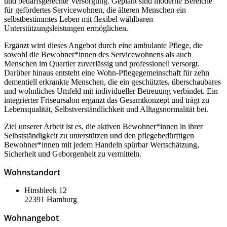
und bedarfsgerechte Versorgung. Geplant sind moderne Bereiche
für gefördertes Servicewohnen, die älteren Menschen ein
selbstbestimmtes Leben mit flexibel wählbaren
Unterstützungsleistungen ermöglichen.
Ergänzt wird dieses Angebot durch eine ambulante Pflege, die
sowohl die Bewohner*innen des Servicewohnens als auch
Menschen im Quartier zuverlässig und professionell versorgt.
Darüber hinaus entsteht eine Wohn-Pflegegemeinschaft für zehn
dementiell erkrankte Menschen, die ein geschütztes, überschaubares
und wohnliches Umfeld mit individueller Betreuung verbindet. Ein
integrierter Friseursalon ergänzt das Gesamtkonzept und trägt zu
Lebensqualität, Selbstverständlichkeit und Alltagsnormalität bei.
Ziel unserer Arbeit ist es, die aktiven Bewohner*innen in ihrer
Selbstständigkeit zu unterstützen und den pflegebedürftigen
Bewohner*innen mit jedem Handeln spürbar Wertschätzung,
Sicherheit und Geborgenheit zu vermitteln.
Wohnstandort
Hinsbleek 12
22391 Hamburg
Wohnangebot