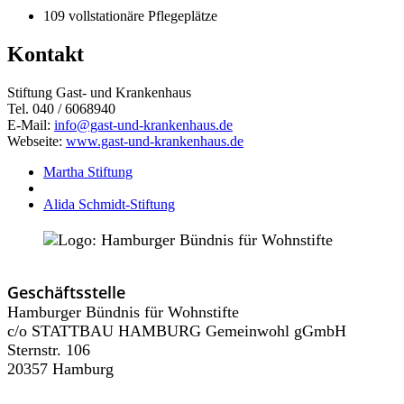
109 vollstationäre Pflegeplätze
Kontakt
Stiftung Gast- und Krankenhaus
Tel. 040 / 6068940
E-Mail:
info@gast-und-krankenhaus.de
Webseite:
www.gast-und-krankenhaus.de
Martha Stiftung
Alida Schmidt-Stiftung
Geschäftsstelle
Hamburger Bündnis für Wohnstifte
c/o STATTBAU HAMBURG Gemeinwohl gGmbH
Sternstr. 106
20357 Hamburg