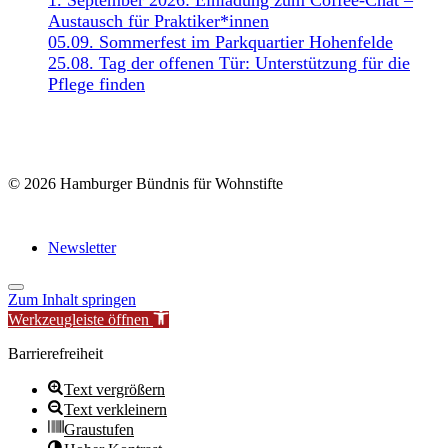
1. September 2026: Einladung zum Coffee-Chat –
Austausch für Praktiker*innen
05.09. Sommerfest im Parkquartier Hohenfelde
25.08. Tag der offenen Tür: Unterstützung für die
Pflege finden
© 2026 Hamburger Bündnis für Wohnstifte
Newsletter
Zum Inhalt springen
Werkzeugleiste öffnen
Barrierefreiheit
Text vergrößern
Text verkleinern
Graustufen