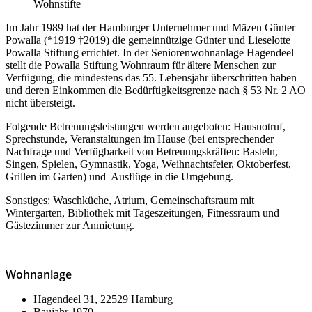
Wohnstifte
Im Jahr 1989 hat der Hamburger Unternehmer und Mäzen Günter
Powalla (*1919 †2019) die gemeinnützige Günter und Lieselotte
Powalla Stiftung errichtet. In der Seniorenwohnanlage Hagendeel
stellt die Powalla Stiftung Wohnraum für ältere Menschen zur
Verfügung, die mindestens das 55. Lebensjahr überschritten haben
und deren Einkommen die Bedürftigkeitsgrenze nach § 53 Nr. 2 AO
nicht übersteigt.
Folgende Betreuungsleistungen werden angeboten: Hausnotruf,
Sprechstunde, Veranstaltungen im Hause (bei entsprechender
Nachfrage und Verfügbarkeit von Betreuungskräften: Basteln,
Singen, Spielen, Gymnastik, Yoga, Weihnachtsfeier, Oktoberfest,
Grillen im Garten) und Ausflüge in die Umgebung.
Sonstiges: Waschküche, Atrium, Gemeinschaftsraum mit
Wintergarten, Bibliothek mit Tageszeitungen, Fitnessraum und
Gästezimmer zur Anmietung.
Wohnanlage
Hagendeel 31, 22529 Hamburg
Baujahr 1970