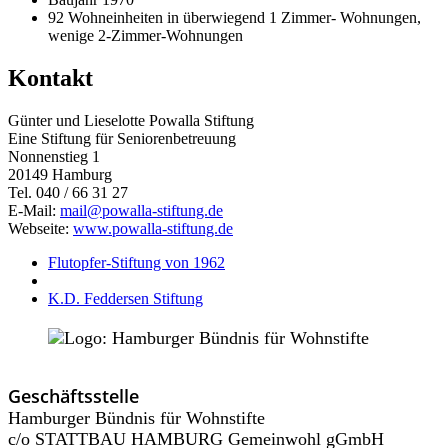
92 Wohneinheiten in überwiegend 1 Zimmer- Wohnungen,
wenige 2-Zimmer-Wohnungen
Kontakt
Günter und Lieselotte Powalla Stiftung
Eine Stiftung für Seniorenbetreuung
Nonnenstieg 1
20149 Hamburg
Tel. 040 / 66 31 27
E-Mail:
mail@powalla-stiftung.de
Webseite:
www.powalla-stiftung.de
Flutopfer-Stiftung von 1962
K.D. Feddersen Stiftung
Geschäftsstelle
Hamburger Bündnis für Wohnstifte
c/o STATTBAU HAMBURG Gemeinwohl gGmbH