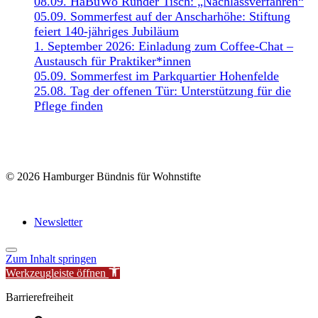
08.09. HaBüWo Runder Tisch: „Nachlassverfahren“
05.09. Sommerfest auf der Anscharhöhe: Stiftung
feiert 140-jähriges Jubiläum
1. September 2026: Einladung zum Coffee-Chat –
Austausch für Praktiker*innen
05.09. Sommerfest im Parkquartier Hohenfelde
25.08. Tag der offenen Tür: Unterstützung für die
Pflege finden
© 2026 Hamburger Bündnis für Wohnstifte
Newsletter
Zum Inhalt springen
Werkzeugleiste öffnen
Barrierefreiheit