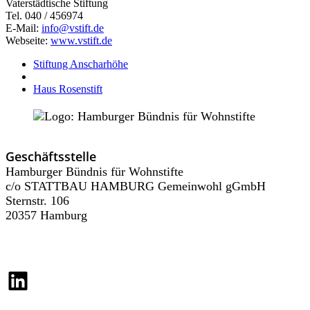
Vaterstädtische Stiftung
Tel. 040 / 456974
E-Mail:
info@vstift.de
Webseite:
www.vstift.de
Stiftung Anscharhöhe
Haus Rosenstift
Geschäftsstelle
Hamburger Bündnis für Wohnstifte
c/o STATTBAU HAMBURG Gemeinwohl gGmbH
Sternstr. 106
20357 Hamburg
LinkedIn